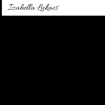
Izabella Lukacs